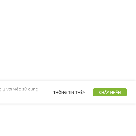
 ý với việc sử dụng
THÔNG TIN THÊM
CHẤP NHẬN