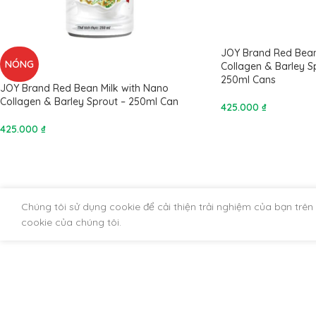
JOY Brand Red Bean
NÓNG
Collagen & Barley Sp
250ml Cans
JOY Brand Red Bean Milk with Nano
Collagen & Barley Sprout – 250ml Can
425.000
₫
425.000
₫
Chúng tôi sử dụng cookie để cải thiện trải nghiệm của bạn trê
cookie của chúng tôi.