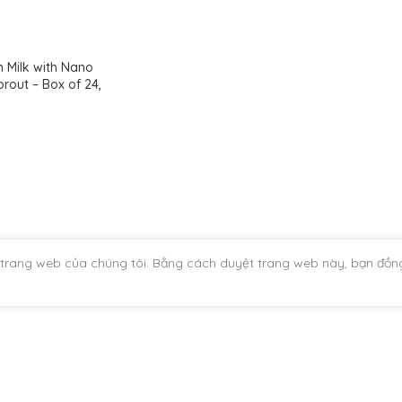
 Milk with Nano
rout – Box of 24,
n trang web của chúng tôi. Bằng cách duyệt trang web này, bạn đồng