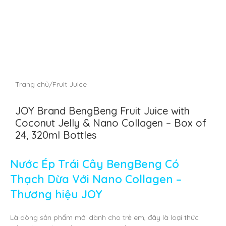
Trang chủ
/
Fruit Juice
JOY Brand BengBeng Fruit Juice with
Coconut Jelly & Nano Collagen – Box of
24, 320ml Bottles
Nước Ép Trái Cây BengBeng Có
Thạch Dừa Với Nano Collagen –
Thương hiệu JOY
Là dòng sản phẩm mới dành cho trẻ em, đây là loại thức